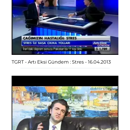
TGRT - Artı Eksi Gündem : Stres - 16.04.2013