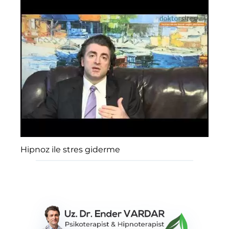
Hipnoz ile stres giderme
HIZLI ARAMA
Aradığınızı yazın