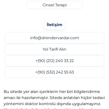
Cinsel Terapi
İletişim
info@drendervardar.com
Yol Tarifi Alın
+(90) (212) 240 33 22
+(90) (532) 242 55 63
Bu sitede yer alan içeriklerin her biri bilgilendirme
amacı ile hazırlanmıştır. Sitede anlatılan hiçbir tedavi
yöntemini doktor kontrolü dışında uygulamayınız.